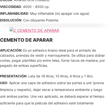
VISCOSIDAD
: 4000 - 4500 cp.
INFLAMABILIDAD
: Muy inflamable (no apagar con agua).
DISOLUCIÓN
: Con diluyente Potente.
CEMENTO DE APARAR
APLICACIÓN:
Es un adhesivo liviano ideal para el armado de
calzados, prendas de vestir y marroquinería. Se utiliza para doblar
cortes, pegar plantillas y/o entre telas, forrar tacos de madera, por
pegado de ambas superficies.
PRESENTACIÓN
: Lata de 18 litros, 10 litros, 4 litros y 1 litro.
USO
: Aplicar una capa de adhesivo sobre las partes a unir (previa
limpieza y raspado), dejar secar a temperatura ambiente y luego
unir ambas partes. Una vez aplicado, se deberá esperar el tiempo
suficiente para que la película del adhesivo esté totalmente