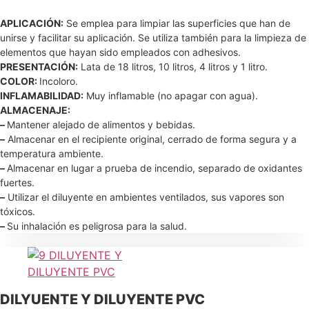
APLICACIÓN:
Se emplea para limpiar las superficies que han de
unirse y facilitar su aplicación. Se utiliza también para la limpieza de
elementos que hayan sido empleados con adhesivos.
PRESENTACIÓN:
Lata de 18 litros, 10 litros, 4 litros y 1 litro.
COLOR:
Incoloro.
INFLAMABILIDAD:
Muy inflamable (no apagar con agua).
ALMACENAJE:
–
Mantener alejado de alimentos y bebidas.
–
Almacenar en el recipiente original, cerrado de forma segura y a
temperatura ambiente.
–
Almacenar en lugar a prueba de incendio, separado de oxidantes
fuertes.
–
Utilizar el diluyente en ambientes ventilados, sus vapores son
tóxicos.
–
Su inhalación es peligrosa para la salud.
DILYUENTE Y DILUYENTE PVC