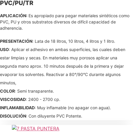
PVC/PU/TR
APLICACIÓN:
Es apropiado para pegar materiales sintéticos como
PVC, PU y otros substratos diversos de difícil capacidad de
adherencia.
PRESENTACIÓN
: Lata de 18 litros, 10 litros, 4 litros y 1 litro.
USO
: Aplicar el adhesivo en ambas superficies, las cuales deben
estar limpias y secas. En materiales muy porosos aplicar una
segunda mano aprox. 10 minutos después de la primera y dejar
evaporar los solventes. Reactivar a 80°/90°C durante algunos
minutos,
COLOR
: Semi transparente.
VISCOSIDAD
: 2400 - 2700 cp.
INFLAMABILIDAD
: Muy inflamable (no apagar con agua).
DISOLUCIÓN
: Con diluyente PVC Potente.