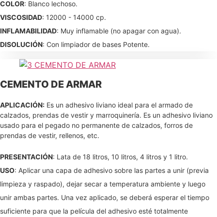
COLOR
: Blanco lechoso.
VISCOSIDAD
: 12000 - 14000 cp.
INFLAMABILIDAD
: Muy inflamable (no apagar con agua).
DISOLUCIÓN
: Con limpiador de bases Potente.
CEMENTO DE ARMAR
APLICACIÓN:
Es un adhesivo liviano ideal para el armado de
calzados, prendas de vestir y marroquinería. Es un adhesivo liviano
usado para el pegado no permanente de calzados, forros de
prendas de vestir, rellenos, etc.
PRESENTACIÓN
: Lata de 18 litros, 10 litros, 4 litros y 1 litro.
USO
: Aplicar una capa de adhesivo sobre las partes a unir (previa
limpieza y raspado), dejar secar a temperatura ambiente y luego
unir ambas partes. Una vez aplicado, se deberá esperar el tiempo
suficiente para que la película del adhesivo esté totalmente