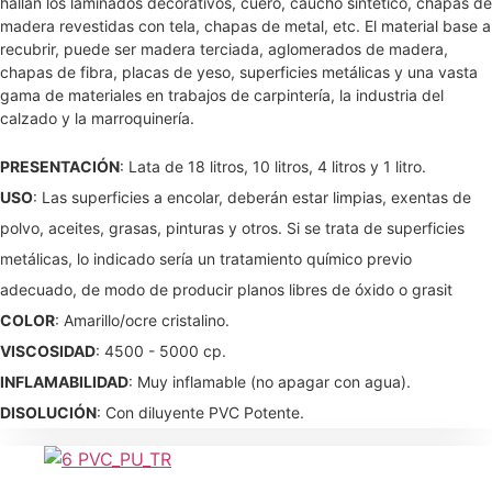
hallan los laminados decorativos, cuero, caucho sintético, chapas de
madera revestidas con tela, chapas de metal, etc. El material base a
recubrir, puede ser madera terciada, aglomerados de madera,
chapas de fibra, placas de yeso, superficies metálicas y una vasta
gama de materiales en trabajos de carpintería, la industria del
calzado y la marroquinería.
PRESENTACIÓN
: Lata de 18 litros, 10 litros, 4 litros y 1 litro.
USO
: Las superficies a encolar, deberán estar limpias, exentas de
polvo, aceites, grasas, pinturas y otros. Si se trata de superficies
metálicas, lo indicado sería un tratamiento químico previo
adecuado, de modo de producir planos libres de óxido o grasit
COLOR
: Amarillo/ocre cristalino.
VISCOSIDAD
: 4500 - 5000 cp.
INFLAMABILIDAD
: Muy inflamable (no apagar con agua).
DISOLUCIÓN
: Con diluyente PVC Potente.