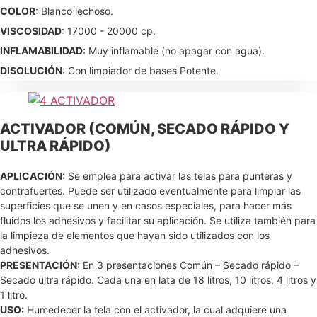
COLOR
: Blanco lechoso.
VISCOSIDAD
: 17000 - 20000 cp.
INFLAMABILIDAD
: Muy inflamable (no apagar con agua).
DISOLUCIÓN
: Con limpiador de bases Potente.
ACTIVADOR (COMÚN, SECADO RÁPIDO Y
ULTRA RÁPIDO)
APLICACIÓN:
Se emplea para activar las telas para punteras y
contrafuertes. Puede ser utilizado eventualmente para limpiar las
superficies que se unen y en casos especiales, para hacer más
fluidos los adhesivos y facilitar su aplicación. Se utiliza también para
la limpieza de elementos que hayan sido utilizados con los
adhesivos.
PRESENTACIÓN:
En 3 presentaciones Común – Secado rápido –
Secado ultra rápido. Cada una en lata de 18 litros, 10 litros, 4 litros y
1 litro.
USO:
Humedecer la tela con el activador, la cual adquiere una