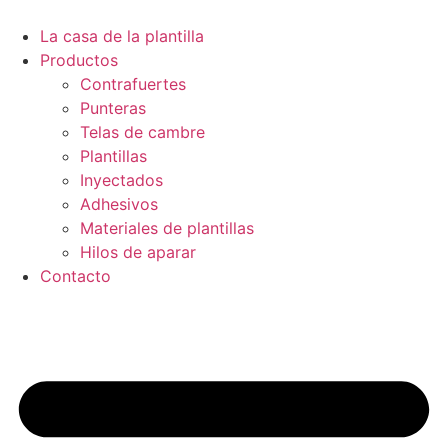
Ir
al
La casa de la plantilla
contenido
Productos
Contrafuertes
Punteras
Telas de cambre
Plantillas
Inyectados
Adhesivos
Materiales de plantillas
Hilos de aparar
Contacto