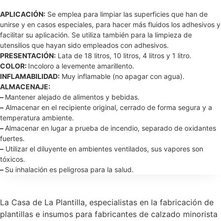
APLICACIÓN:
Se emplea para limpiar las superficies que han de
unirse y en casos especiales, para hacer más fluidos los adhesivos y
facilitar su aplicación. Se utiliza también para la limpieza de
utensilios que hayan sido empleados con adhesivos.
PRESENTACIÓN:
Lata de 18 litros, 10 litros, 4 litros y 1 litro.
COLOR:
Incoloro a levemente amarillento.
INFLAMABILIDAD:
Muy inflamable (no apagar con agua).
ALMACENAJE:
–
Mantener alejado de alimentos y bebidas.
–
Almacenar en el recipiente original, cerrado de forma segura y a
temperatura ambiente.
–
Almacenar en lugar a prueba de incendio, separado de oxidantes
fuertes.
–
Utilizar el diluyente en ambientes ventilados, sus vapores son
tóxicos.
–
Su inhalación es peligrosa para la salud.
La Casa de La Plantilla, especialistas en la fabricación de
plantillas e insumos para fabricantes de calzado minorista