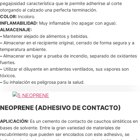
pegajosidad característica que le permite adherirse al corte
otorgando al calzado una perfecta terminación.
COLOR:
Incoloro.
INFLAMABILIDAD:
Muy inflamable (no apagar con agua).
ALMACENAJE:
–
Mantener alejado de alimentos y bebidas.
–
Almacenar en el recipiente original, cerrado de forma segura y a
temperatura ambiente.
–
Almacenar en lugar a prueba de incendio, separado de oxidantes
fuertes.
–
Utilizar el diluyente en ambientes ventilados, sus vapores son
tóxicos.
–
Su inhalación es peligrosa para la salud.
NEOPRENE (ADHESIVO DE CONTACTO)
APLICACIÓN:
Es un cemento de contacto de cauchos sintéticos en
bases de solvente. Entre la gran variedad de materiales de
recubrimiento que pueden ser encolados con este adhesivo, se