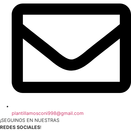
plantillamosconi998@gmail.com
¡SEGUINOS EN NUESTRAS
REDES SOCIALES
!