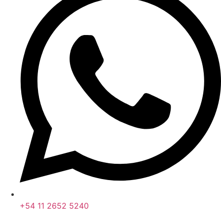
+54 11 2652 5240