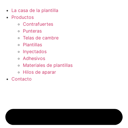
Ir
al
La casa de la plantilla
contenido
Productos
Contrafuertes
Punteras
Telas de cambre
Plantillas
Inyectados
Adhesivos
Materiales de plantillas
Hilos de aparar
Contacto