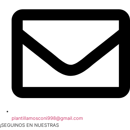
plantillamosconi998@gmail.com
¡SEGUINOS EN NUESTRAS